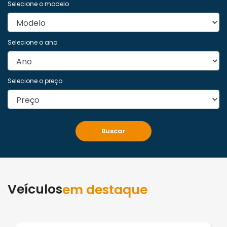
Selecione o modelo
Selecione o ano
Selecione o preço
Buscar
Veículos
em destaque