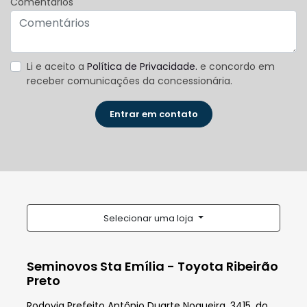
Comentários
Li e aceito a
Política de Privacidade.
e concordo em
receber comunicações da concessionária.
Entrar em contato
Selecionar uma loja
Seminovos Sta Emília - Toyota Ribeirão
Preto
Rodovia Prefeito Antônio Duarte Nogueira, 3415, do