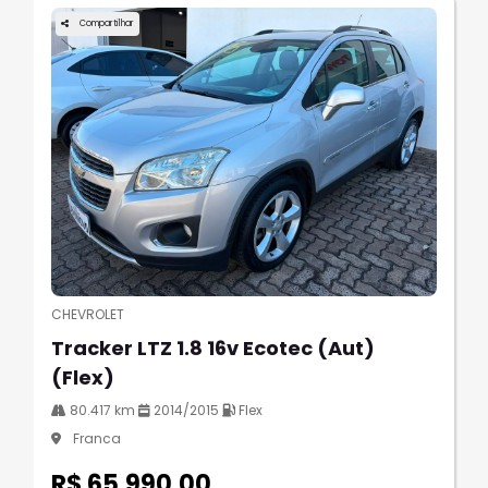
Compartilhar
CHEVROLET
Tracker LTZ 1.8 16v Ecotec (Aut)
(Flex)
80.417 km
2014/2015
Flex
Franca
R$ 65.990,00