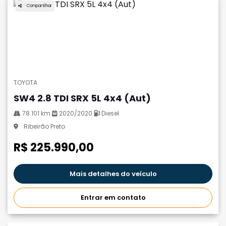
Compartilhar
TOYOTA
SW4 2.8 TDI SRX 5L 4x4 (Aut)
78.101 km
2020/2020
Diesel
Ribeirão Preto
R$ 225.990,00
Mais detalhes do veículo
Entrar em contato