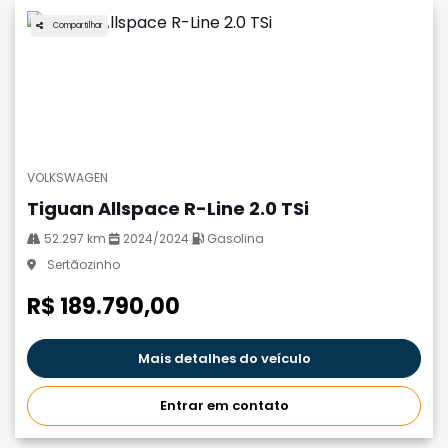
Compartilhar
VOLKSWAGEN
Tiguan Allspace R-Line 2.0 TSi
52.297 km
2024/2024
Gasolina
Sertãozinho
R$ 189.790,00
Mais detalhes do veículo
Entrar em contato