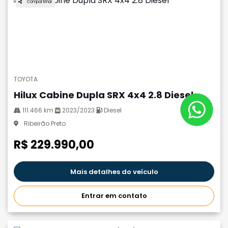
Compartilhar
TOYOTA
Hilux Cabine Dupla SRX 4x4 2.8 Diesel
111.466 km
2023/2023
Diesel
Ribeirão Preto
R$ 229.990,00
Mais detalhes do veículo
Entrar em contato