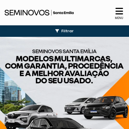
MENU
Filtrar