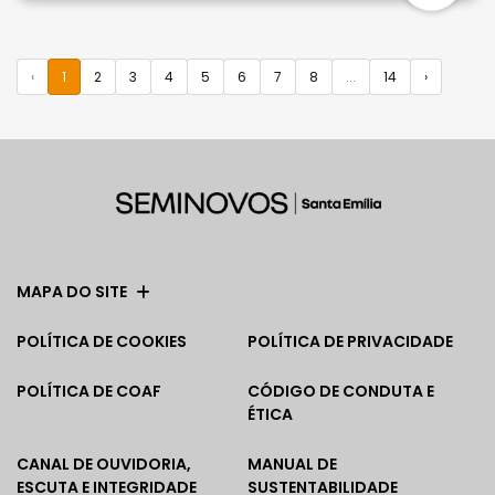
‹
1
2
3
4
5
6
7
8
...
14
›
MAPA DO SITE
POLÍTICA DE COOKIES
POLÍTICA DE PRIVACIDADE
POLÍTICA DE COAF
CÓDIGO DE CONDUTA E
ÉTICA
CANAL DE OUVIDORIA,
MANUAL DE
ESCUTA E INTEGRIDADE
SUSTENTABILIDADE