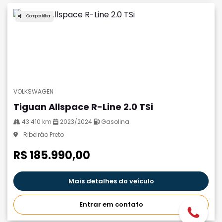
Compartilhar
VOLKSWAGEN
Tiguan Allspace R-Line 2.0 TSi
43.410 km
2023/2024
Gasolina
Ribeirão Preto
R$ 185.990,00
Mais detalhes do veículo
Entrar em contato