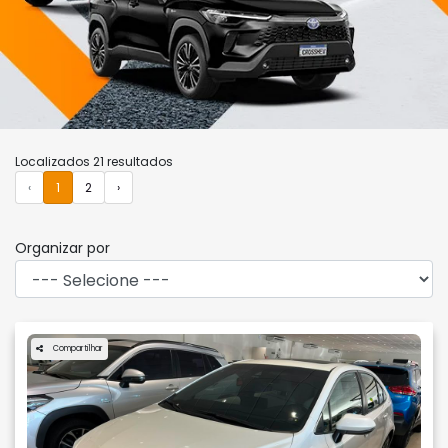
Localizados 21 resultados
‹
1
2
›
Organizar por
Compartilhar