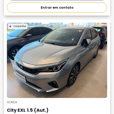
Entrar em contato
Compartilhar
HONDA
City EXL 1.5 (Aut.)