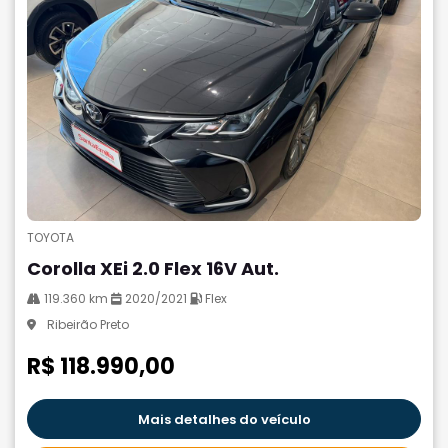
TOYOTA
Corolla XEi 2.0 Flex 16V Aut.
119.360 km
2020/2021
Flex
Ribeirão Preto
R$ 118.990,00
Mais detalhes do veículo