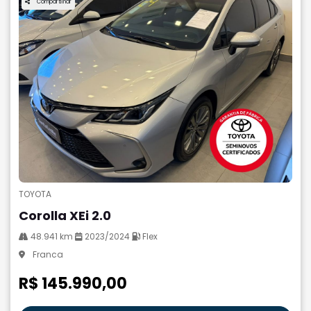
Compartilhar
TOYOTA
Corolla XEi 2.0
48.941 km
2023/2024
Flex
Franca
R$ 145.990,00