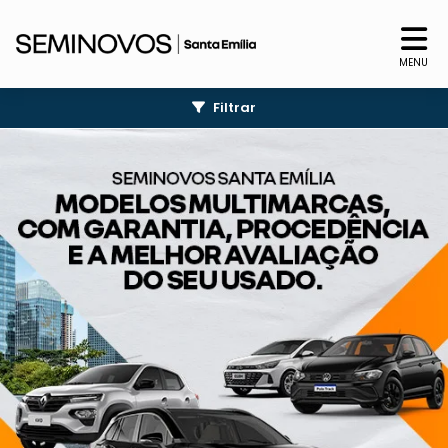
MENU
Filtrar