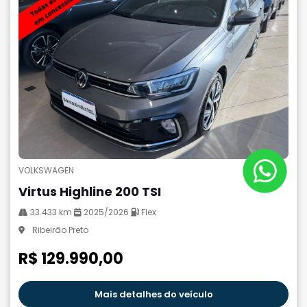
VOLKSWAGEN
Virtus Highline 200 TSI
33.433 km
2025/2026
Flex
Ribeirão Preto
R$ 129.990,00
Mais detalhes do veículo