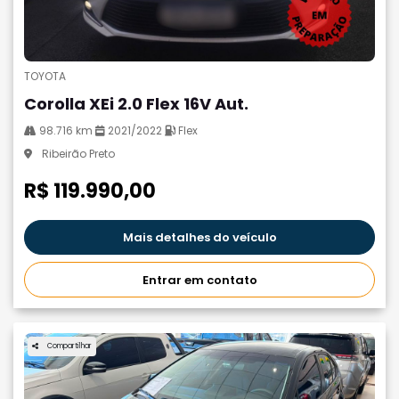
TOYOTA
Corolla XEi 2.0 Flex 16V Aut.
98.716 km
2021/2022
Flex
Ribeirão Preto
R$ 119.990,00
Mais detalhes do veículo
Entrar em contato
Compartilhar