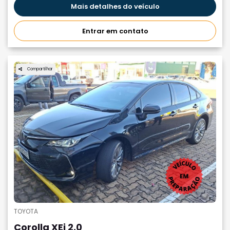
Mais detalhes do veículo
Entrar em contato
Compartilhar
TOYOTA
Corolla XEi 2.0