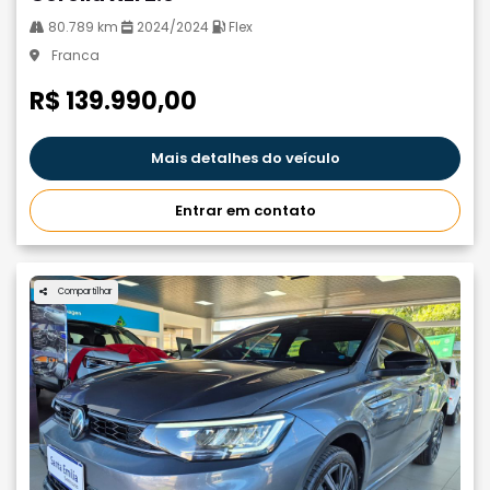
80.789 km
2024/2024
Flex
Franca
R$ 139.990,00
Mais detalhes do veículo
Entrar em contato
Compartilhar